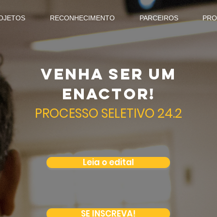
OJETOS
RECONHECIMENTO
PARCEIROS
PRO
venha ser um
enactor!
PROCESSO SELETIVO 24.2
Leia o edital
SE INSCREVA!