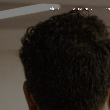
INÍCIO
SOBRE NÓS
PR