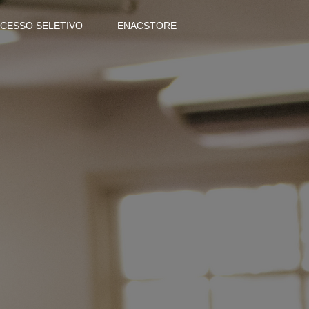
CESSO SELETIVO
ENACSTORE